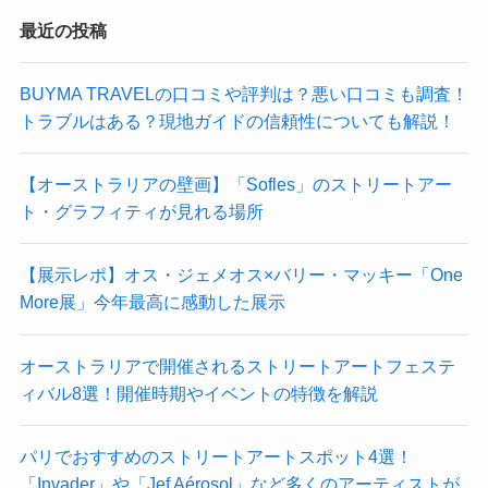
最近の投稿
BUYMA TRAVELの口コミや評判は？悪い口コミも調査！
トラブルはある？現地ガイドの信頼性についても解説！
【オーストラリアの壁画】「Sofles」のストリートアー
ト・グラフィティが見れる場所
【展示レポ】オス・ジェメオス×バリー・マッキー「One
More展」今年最高に感動した展示
オーストラリアで開催されるストリートアートフェステ
ィバル8選！開催時期やイベントの特徴を解説
パリでおすすめのストリートアートスポット4選！
「Invader」や「Jef Aérosol」など多くのアーティストが