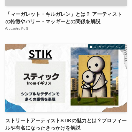
「マーガレット・キルガレン」とは？ アーティスト
の特徴やバリー・マッギーとの関係を解説
2025年3月9日
ストリートアーティスト
ストリートアーティストSTIKの魅力とは？プロフィー
ルや有名になったきっかけを解説