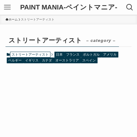
PAINT MANIA-ペイントマニア-
ホーム
ストリートアーティスト
ストリートアーティスト
– category –
ストリートアーティスト
日本
フランス
ポルトガル
アメリカ
ベルギー
イギリス
カナダ
オーストラリア
スペイン