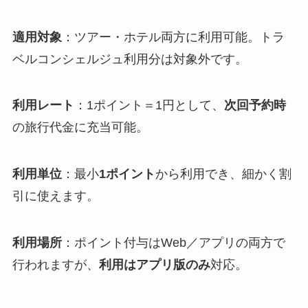
適用対象
：ツアー・ホテル両方に利用可能。トラ
ベルコンシェルジュ利用分は対象外です。
利用レート
：1ポイント＝1円として、
次回予約時
の旅行代金に充当可能。
利用単位
：最小
1ポイント
から利用でき、細かく割
引に使えます。
利用場所
：ポイント付与はWeb／アプリの両方で
行われますが、
利用はアプリ版のみ
対応。