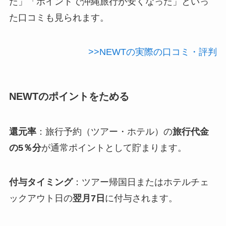
た」「ポイントで沖縄旅行が安くなった」といっ
た口コミも見られます。
>>NEWTの実際の口コミ・評判
NEWTのポイントをためる
還元率
：旅行予約（ツアー・ホテル）の
旅行代金
の5％分
が通常ポイントとして貯まります。
付与タイミング
：ツアー帰国日またはホテルチェ
ックアウト日の
翌月7日
に付与されます。