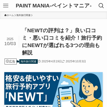
PAINT MANIA-ペイントマニア-
ホーム
海外旅行関連
「NEWTの評判は？」良い口コ
ミ・悪い口コミを紹介！旅行予約
2025
10/03
にNEWTが選ばれる3つの理由も
解説
広告
2025年4月19日
2025年10月3日
海外旅行関連