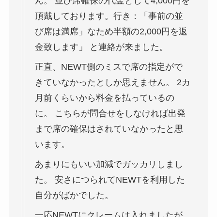
ん。 並び席確保の代金として4,000円を
頂戴しております。行き：「事前の並
び席は満席」なため半額の2,000円を返
金致します」 と連絡が来ました。
正直、NEWT側のミスで席の指定がで
きていなかったとしか思えません。 2カ
月前くらいから料金を払っているの
に。 こちらが問合せをしなければ出発
まで席の確保はされていなかったと思
います。
あまりにもいい加減でガッカリしまし
た。 安さにつられてNEWTを利用した
自分がばかでした。
一応NEWTにクレームは入れましたが