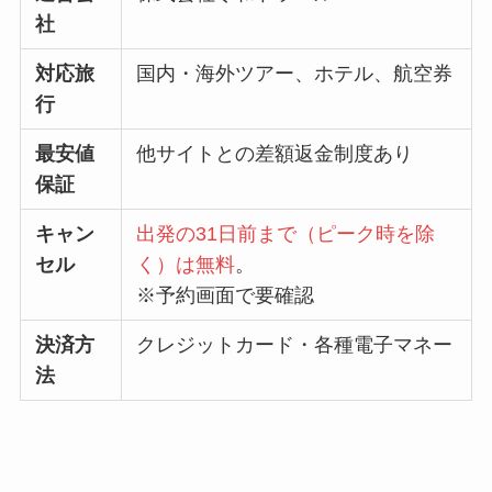
社
対応旅
国内・海外ツアー、ホテル、航空券
行
最安値
他サイトとの差額返金制度あり
保証
キャン
出発の31日前まで（ピーク時を除
セル
く）は無料
。
※予約画面で要確認
決済方
クレジットカード・各種電子マネー
法