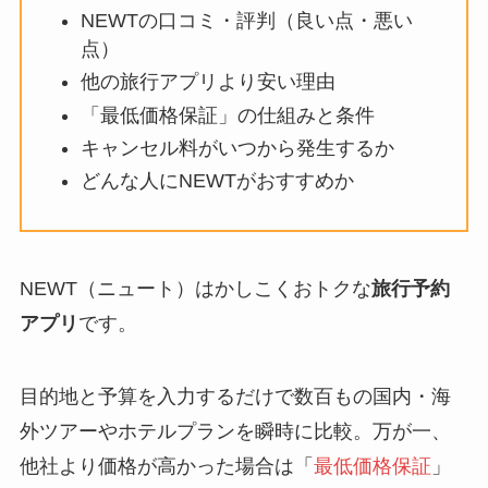
NEWTの口コミ・評判（良い点・悪い
点）
他の旅行アプリより安い理由
「最低価格保証」の仕組みと条件
キャンセル料がいつから発生するか
どんな人にNEWTがおすすめか
NEWT（ニュート）はかしこくおトクな
旅行予約
アプリ
です。
目的地と予算を入力するだけで数百もの国内・海
外ツアーやホテルプランを瞬時に比較。万が一、
他社より価格が高かった場合は「
最低価格保証
」