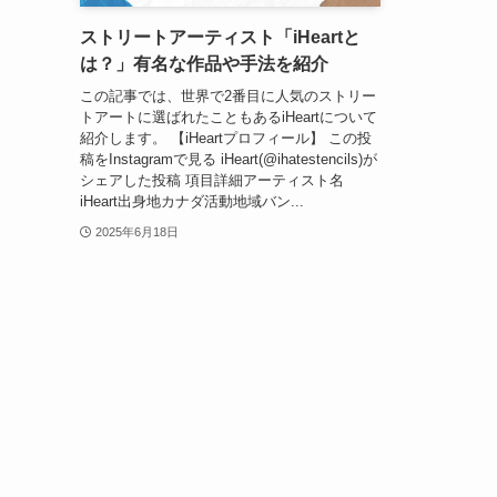
ストリートアーティスト「iHeartと
は？」有名な作品や手法を紹介
この記事では、世界で2番目に人気のストリー
トアートに選ばれたこともあるiHeartについて
紹介します。 【iHeartプロフィール】 この投
稿をInstagramで見る iHeart(@ihatestencils)が
シェアした投稿 項目詳細アーティスト名
iHeart出身地カナダ活動地域バン...
2025年6月18日