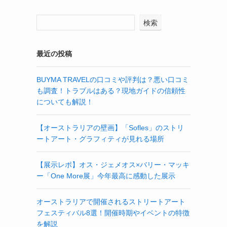
検索
最近の投稿
BUYMA TRAVELの口コミや評判は？悪い口コミ
も調査！トラブルはある？現地ガイドの信頼性
についても解説！
【オーストラリアの壁画】「Sofles」のストリ
ートアート・グラフィティが見れる場所
【展示レポ】オス・ジェメオス×バリー・マッキ
ー「One More展」今年最高に感動した展示
オーストラリアで開催されるストリートアート
フェスティバル8選！開催時期やイベントの特徴
を解説