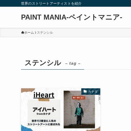
世界のストリートアーティストを紹介
PAINT MANIA-ペイントマニア-
ホーム
ステンシル
ステンシル
– tag –
カナダ