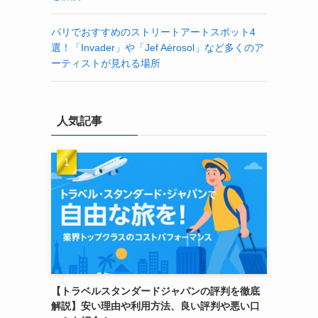
パリでおすすめのストリートアートスポット4
選！「Invader」や「Jef Aérosol」など多くのア
ーティストが見れる場所
人気記事
【トラベルスタンダードジャパンの評判を徹底
解説】安い理由や利用方法、良い評判や悪い口