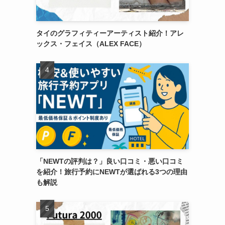
タイのグラフィティーアーティスト紹介！アレ
ックス・フェイス（ALEX FACE）
「NEWTの評判は？」良い口コミ・悪い口コミ
を紹介！旅行予約にNEWTが選ばれる3つの理由
も解説